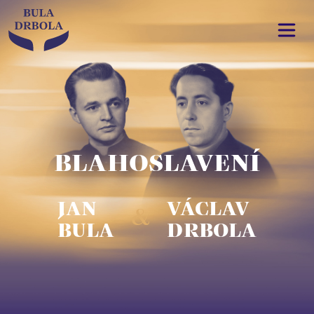
BLAHOSLAVENÍ
JAN
VÁCLAV
&
BULA
DRBOLA