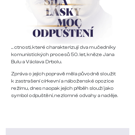
... ctnosti, které charakterizují dva mučedníky
komunistických procesů 50. let, kněze Jana
Bulu a Václava Drbolu.
Zpráva o jejich popravě měla původně sloužit
k zastrašení církevní a náboženské opozice
režimu, dnes naopak jejich příběh slouží jako
symbol odpuštění, nezlomné odvahy a naděje.