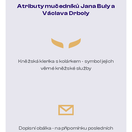
Atributy mučedníků Jana Buly a
Václava Drboly
Kněžská klerika s kolárkem - symbol jejich
věrné kněžské služby
Dopisní obálka - na připomínku posledních