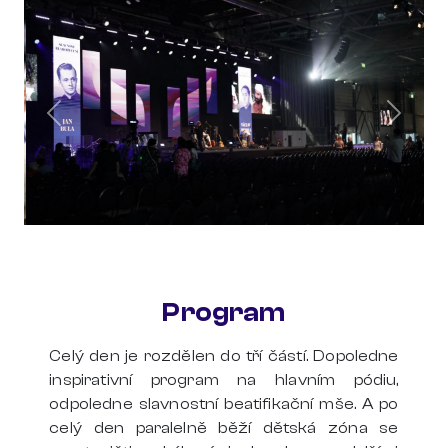
Program
Celý den je rozdělen do tří částí. Dopoledne
inspirativní program na hlavním pódiu,
odpoledne slavnostní beatifikační mše. A po
celý den paralelně běží dětská zóna se