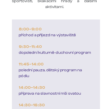
sportovišti, skákacími hrady a dalšími
aktivitami.
8:00–9:00
příchod a příjezd na výstaviště
9:30–11:40
dopolední kulturně-duchovní program
11:45–14:00
polední pauza, dětský program na
pódiu
14:00–14:30
příprava na slavnostní mši svatou
14:30–16:30