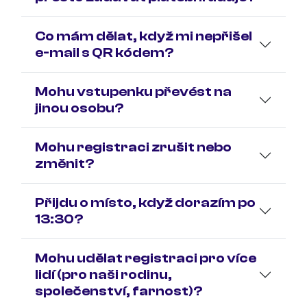
Co mám dělat, když mi nepřišel
e-mail s QR kódem?
Mohu vstupenku převést na
jinou osobu?
Mohu registraci zrušit nebo
změnit?
Přijdu o místo, když dorazím po
13:30?
Mohu udělat registraci pro více
lidí (pro naši rodinu,
společenství, farnost)?