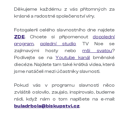
Děkujeme každému z vás přítomných za
krásné a radostné společenství víry.
Fotogalerii celého slavnostního dne najdete
ZDE
. Chcete si připomenout
dopolední
program
,
polední studio
TV Noe se
zajímavými hosty nebo
mši svatou
?
Podívejte se na
Youtube kanál
brněnské
diecéze. Najdete tam také krátká videa, která
jsme natáčeli mezi účastníky slavnosti.
Pokud vás v programu slavnosti něco
zvláště oslovilo, zaujalo, inspirovalo, budeme
rádi, když nám o tom napíšete na e-mail:
buladrbola@biskupstvi.cz
.