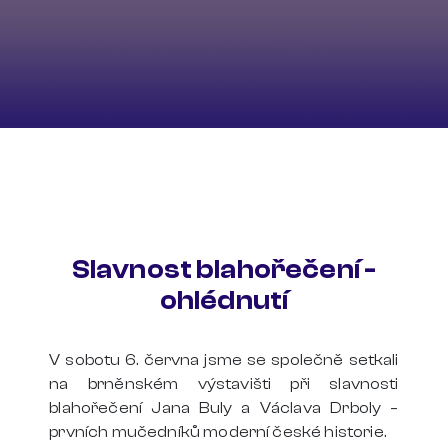
Slavnost blahořečení -
ohlédnutí
V sobotu 6. června jsme se společně setkali
na brněnském výstavišti při slavnosti
blahořečení Jana Buly a Václava Drboly –
prvních mučedníků moderní české historie.