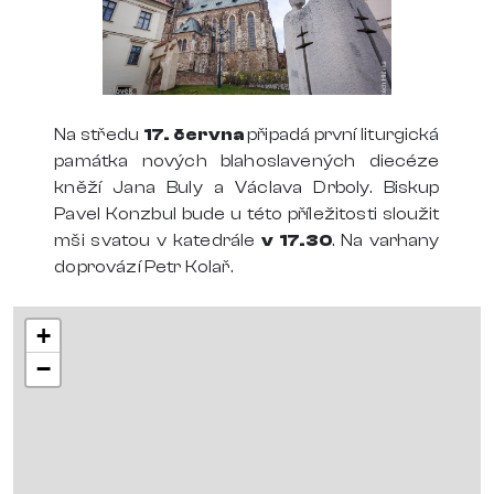
Na středu
17. června
připadá první liturgická
památka nových blahoslavených diecéze
kněží Jana Buly a Václava Drboly. Biskup
Pavel Konzbul bude u této příležitosti sloužit
mši svatou v katedrále
v 17.30
. Na varhany
doprovází Petr Kolař.
+
−