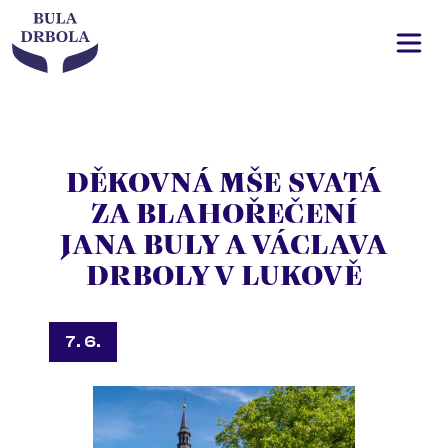
DĚKOVNÁ MŠE SVATÁ
ZA BLAHOŘEČENÍ
JANA BULY A VÁCLAVA
DRBOLY V LUKOVĚ
7. 6.