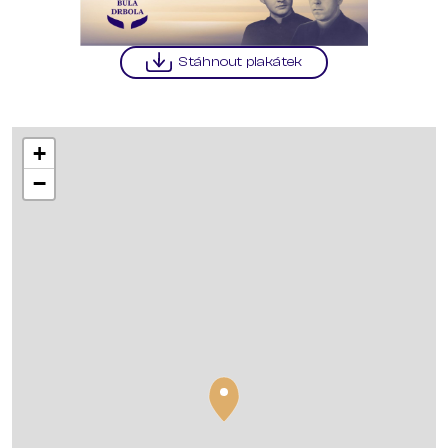
Stáhnout plakátek
+
−