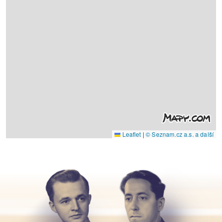
Leaflet
|
© Seznam.cz a.s. a další