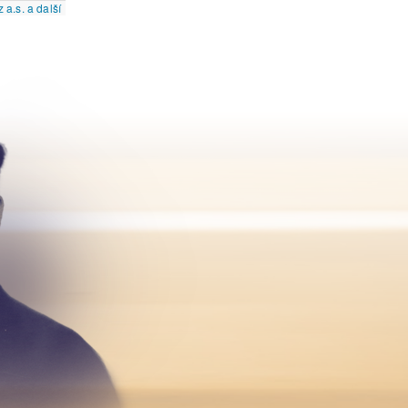
a.s. a další