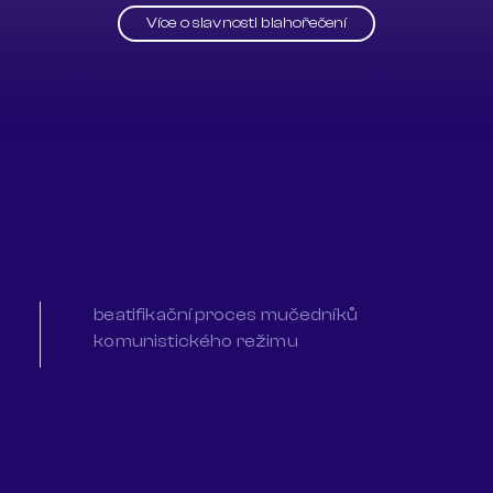
Více o slavnosti blahořečení
beatifikační proces mučedníků
komunistického režimu