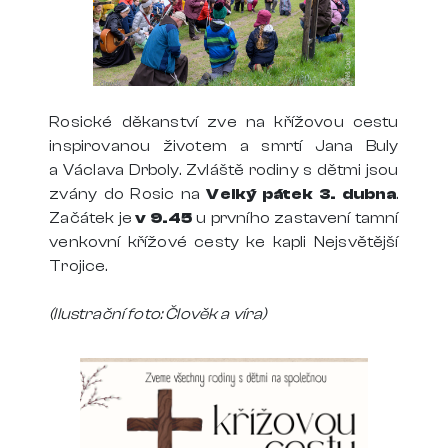
Rosické děkanství zve na křížovou cestu
inspirovanou životem a smrtí Jana Buly
a Václava Drboly. Zvláště rodiny s dětmi jsou
zvány do Rosic na
Velký pátek 3. dubna
.
Začátek je
v 9.45
u prvního zastavení tamní
venkovní křížové cesty ke kapli Nejsvětější
Trojice.
(Ilustrační foto: Člověk a víra)