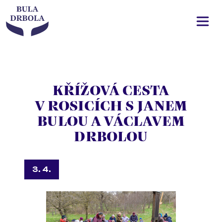
KŘÍŽOVÁ CESTA
V ROSICÍCH S JANEM
BULOU A VÁCLAVEM
DRBOLOU
3. 4.