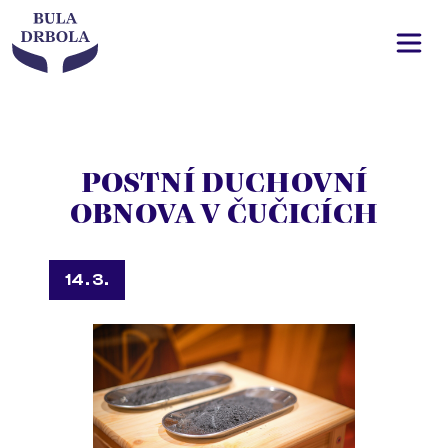
POSTNÍ DUCHOVNÍ
OBNOVA V ČUČICÍCH
14. 3.