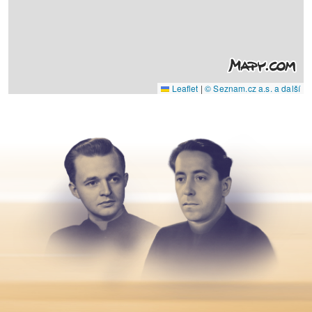
Leaflet
|
© Seznam.cz a.s. a další