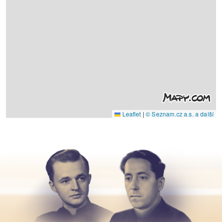
Leaflet
|
© Seznam.cz a.s. a další