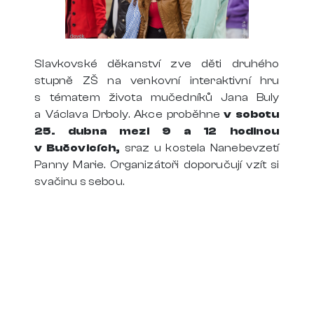
Slavkovské děkanství zve děti druhého
stupně ZŠ na venkovní interaktivní hru
s tématem života mučedníků Jana Buly
a Václava Drboly. Akce proběhne
v sobotu
25. dubna mezi 9 a 12 hodinou
v Bučovicích,
sraz u kostela Nanebevzetí
Panny Marie. Organizátoři doporučují vzít si
svačinu s sebou.