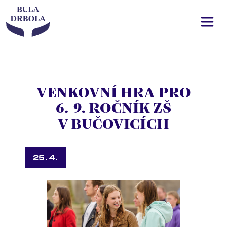
VENKOVNÍ HRA PRO
6.-9. ROČNÍK ZŠ
V BUČOVICÍCH
25. 4.