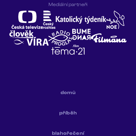
Mediální partneři
domů
příběh
blahořečení