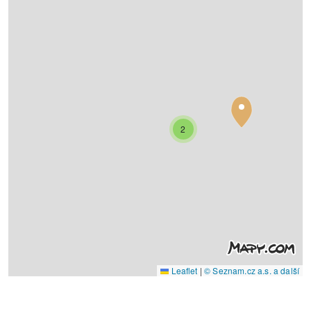
2
Leaflet
|
© Seznam.cz a.s. a další