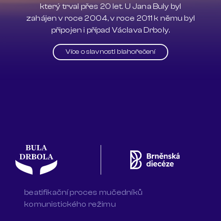
který trval přes 20 let. U Jana Buly byl
zahájen v roce 2004, v roce 2011 k němu byl
připojen i případ Václava Drboly.
Více o slavnosti blahořečení
beatifikační proces mučedníků
komunistického režimu