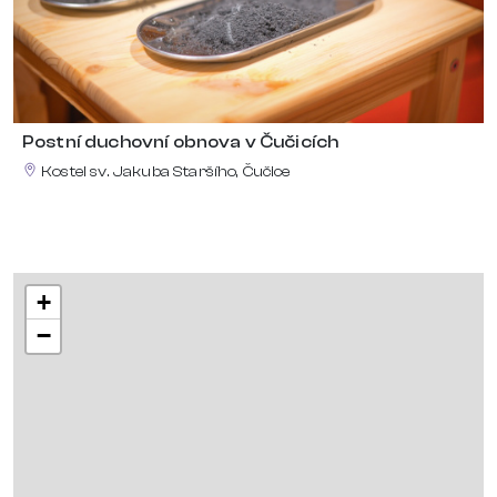
Postní duchovní obnova v Čučicích
Kostel sv. Jakuba Staršího, Čučice
+
−